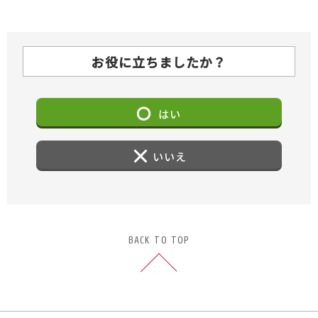
お役に立ちましたか？
はい
いいえ
BACK TO TOP