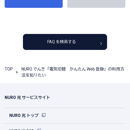
FAQ を検索する
TOP
NURO でんき「電気切替 かんたん Web 登録」の利用方
法を知りたい
NURO 光 サービスサイト
NURO 光 トップ