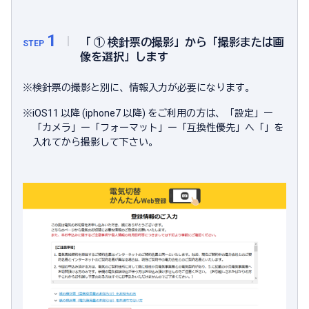
1
「 ① 検針票の撮影」から「撮影または画
STEP
像を選択」します
※
検針票の撮影と別に、情報入力が必要になります。
※
iOS11 以降 (iphone7 以降) をご利用の方は、「設定」ー
「カメラ」ー「フォーマット」ー「互換性優先」へ「」を
入れてから撮影して下さい。