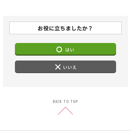
お役に立ちましたか？
はい
いいえ
BACK TO TOP