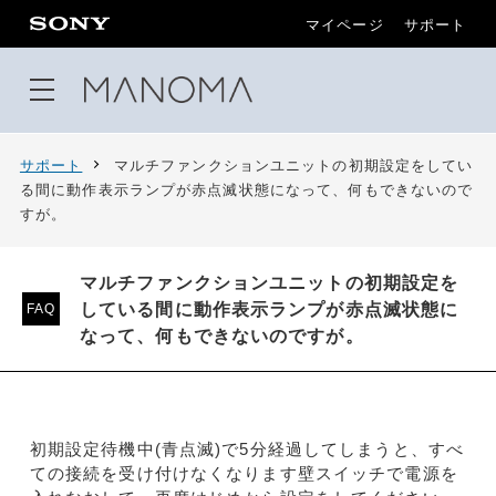
マイページ
サポート
サポート
マルチファンクションユニットの初期設定をしてい
る間に動作表示ランプが赤点滅状態になって、何もできないので
すが。
マルチファンクションユニットの初期設定を
している間に動作表示ランプが赤点滅状態に
FAQ
なって、何もできないのですが。
初期設定待機中(青点滅)で5分経過してしまうと、すべ
ての接続を受け付けなくなります壁スイッチで電源を