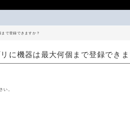
何個まで登録できますか？
アプリに機器は最大何個まで登録でき
さい。