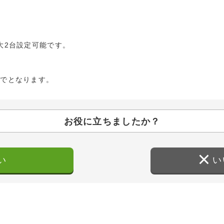
kは最大2台設定可能です。
までとなります。
お役に立ちましたか？
い
い