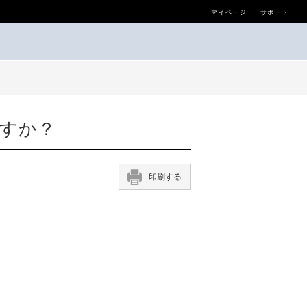
マイページ
サポート
ますか？
印刷する