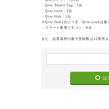
・Qrio Smart Tag：7台
・Qrio Lock：2台
・Qrio Hub：1台
※Qrio Hub1台につき、Qrio Loc
・スマート家電リモコン：8台
また、設置場所の最大登録数は12箇所
は