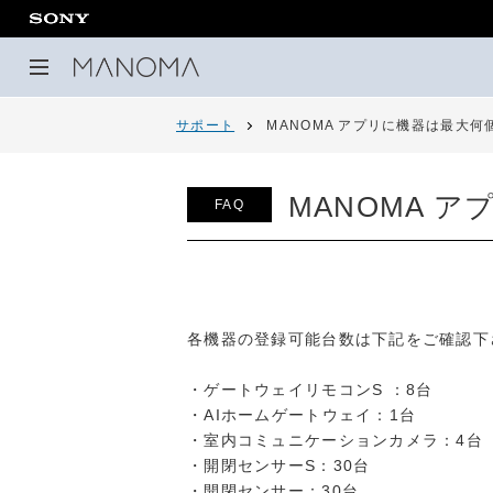
サポート
MANOMA アプリに機器は最大
MANOMA 
FAQ
各機器の登録可能台数は下記をご確認下
・ゲートウェイリモコンS ：8台
・AIホームゲートウェイ：1台
・室内コミュニケーションカメラ：4台
・開閉センサーS：30台
・開閉センサー：30台