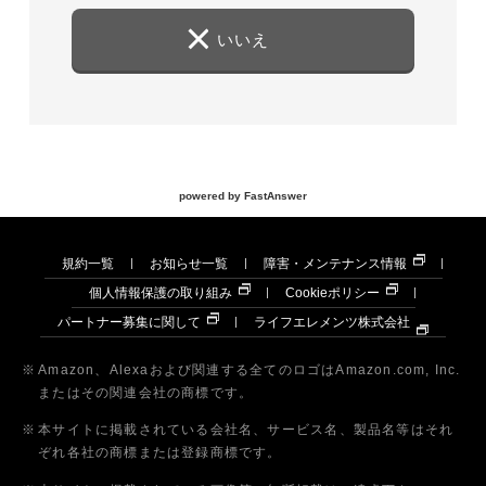
いいえ
powered by FastAnswer
規約一覧
お知らせ一覧
障害・メンテナンス情報
個人情報保護の取り組み
Cookieポリシー
パートナー募集に関して
ライフエレメンツ株式会社
※
Amazon、Alexaおよび関連する全てのロゴはAmazon.com, Inc.
またはその関連会社の商標です。
※
本サイトに掲載されている会社名、サービス名、製品名等はそれ
ぞれ各社の商標または登録商標です。